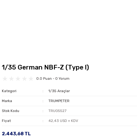
1/35 German NBF-Z (Type l)
0.0 Puan - 0 Yorum
Kategori
1/35 Araçlar
Marka
TRUMPETER
Stok Kodu
TRU05527
Fiyat
42,43 USD + KDV
2.443,68 TL