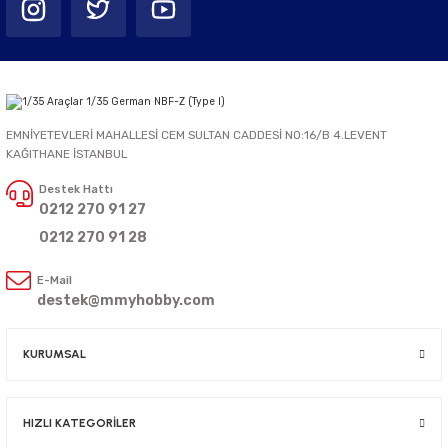
EMNİYETEVLERİ MAHALLESİ CEM SULTAN CADDESİ NO:16/B 4.LEVENT
KAĞITHANE İSTANBUL
Destek Hattı
0212 270 91 27
0212 270 91 28
E-Mail
destek@mmyhobby.com
KURUMSAL
HIZLI KATEGORİLER