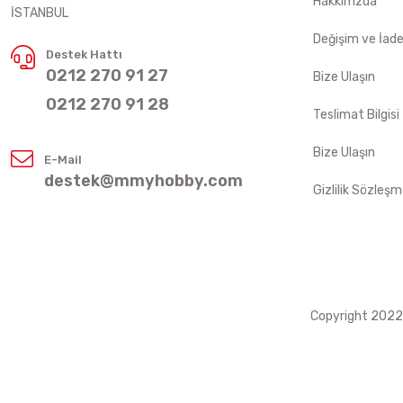
Hakkımzda
İSTANBUL
Değişim ve İad
Destek Hattı
0212 270 91 27
Bize Ulaşın
0212 270 91 28
Teslimat Bilgisi
Bize Ulaşın
E-Mail
destek@mmyhobby.com
Gizlilik Sözleşm
Copyright 2022 ©