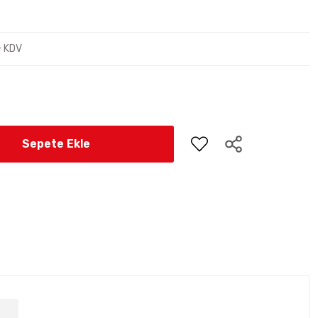
+ KDV
Sepete Ekle