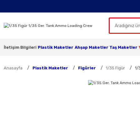
İletişim Bilgileri
Plastik Maketler
Ahşap Maketler
Taş Maketler
Anasayfa
Plastik Maketler
Figürler
1/35 Figür
1/