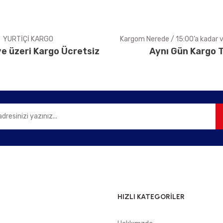
YURTİÇİ KARGO
Kargom Nerede / 15:00’a kadar ve
e üzeri Kargo Ücretsiz
Aynı Gün Kargo T
Gönder
HIZLI KATEGORİLER