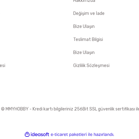
Hakkımzda
e
Değişim ve İade
Bize Ulaşın
Teslimat Bilgisi
Bize Ulaşın
esi
Gizlilik Sözleşmesi
 MMYHOBBY - Kredi kartı bilgileriniz 256Bit SSL güvenlik sertifikası i
ile
ideasoft
e-