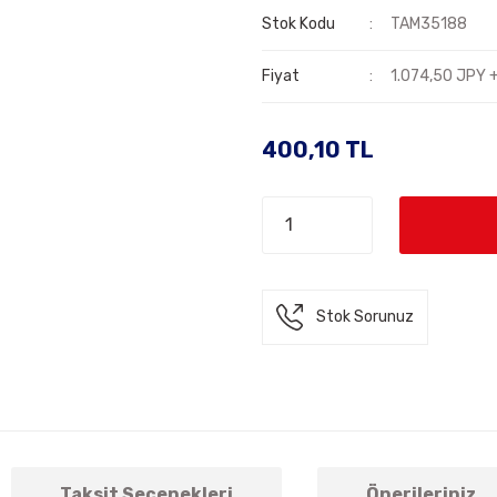
Stok Kodu
TAM35188
Fiyat
1.074,50 JPY 
400,10 TL
Stok Sorunuz
Taksit Seçenekleri
Önerileriniz