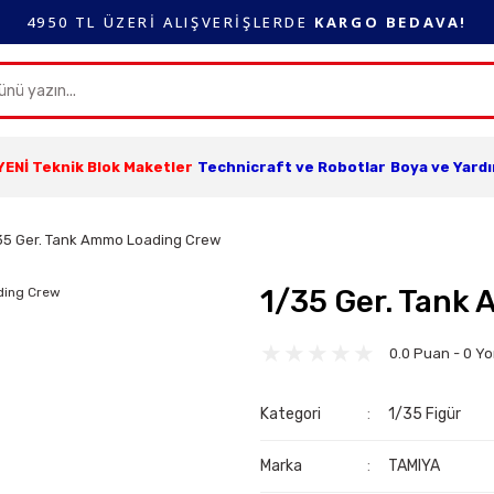
4950 TL ÜZERİ ALIŞVERİŞLERDE
KARGO BEDAVA!
YENİ Teknik Blok Maketler
Technicraft ve Robotlar
Boya ve Yard
35 Ger. Tank Ammo Loading Crew
1/35 Ger. Tank
0.0 Puan - 0 Y
Kategori
1/35 Figür
Marka
TAMIYA