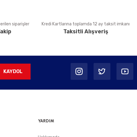
rilen siparişler
Kredi Kartlarına toplamda 12 ay taksit imkanı
akip
Taksitli Alışveriş
KAYDOL
YARDIM