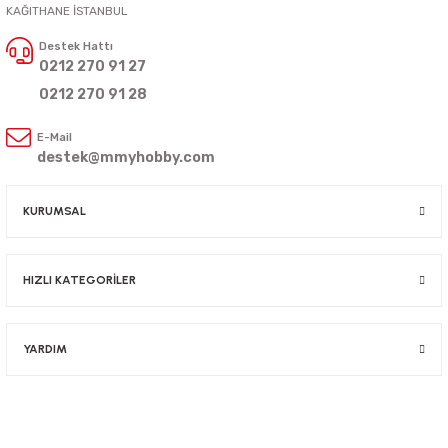
KAĞITHANE İSTANBUL
Destek Hattı
0212 270 91 27
0212 270 91 28
E-Mail
destek@mmyhobby.com
KURUMSAL
HIZLI KATEGORİLER
YARDIM