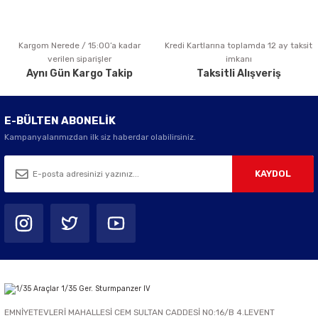
Kargom Nerede / 15:00’a kadar
Kredi Kartlarına toplamda 12 ay taksit
Gönder
verilen siparişler
imkanı
Aynı Gün Kargo Takip
Taksitli Alışveriş
E-BÜLTEN ABONELİK
Kampanyalarımızdan ilk siz haberdar olabilirsiniz.
KAYDOL
EMNİYETEVLERİ MAHALLESİ CEM SULTAN CADDESİ NO:16/B 4.LEVENT