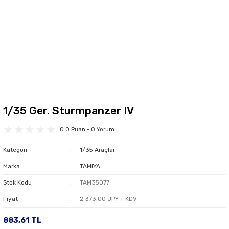
1/35 Ger. Sturmpanzer IV
0.0 Puan - 0 Yorum
Kategori
1/35 Araçlar
Marka
TAMIYA
Stok Kodu
TAM35077
Fiyat
2.373,00 JPY + KDV
883,61 TL