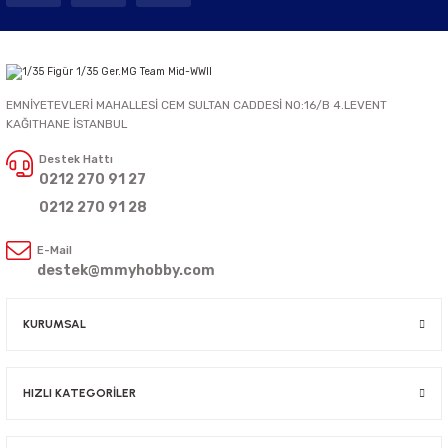
EMNİYETEVLERİ MAHALLESİ CEM SULTAN CADDESİ NO:16/B 4.LEVENT
KAĞITHANE İSTANBUL
Destek Hattı
0212 270 91 27
0212 270 91 28
E-Mail
destek@mmyhobby.com
KURUMSAL
HIZLI KATEGORİLER