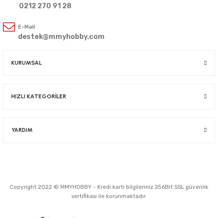
0212 270 91 28
E-Mail
destek@mmyhobby.com
KURUMSAL
HIZLI KATEGORİLER
YARDIM
Copyright 2022 © MMYHOBBY - Kredi kartı bilgileriniz 256Bit SSL güvenlik
sertifikası ile korunmaktadır.