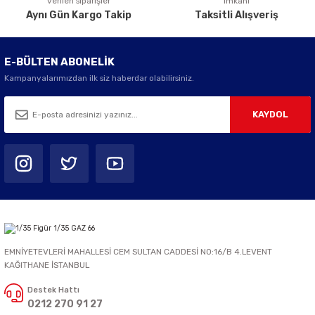
verilen siparişler
imkanı
Aynı Gün Kargo Takip
Taksitli Alışveriş
E-BÜLTEN ABONELİK
Kampanyalarımızdan ilk siz haberdar olabilirsiniz.
KAYDOL
EMNİYETEVLERİ MAHALLESİ CEM SULTAN CADDESİ NO:16/B 4.LEVENT
KAĞITHANE İSTANBUL
Destek Hattı
0212 270 91 27