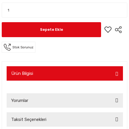
Sepete Ekle
Stok Sorunuz
Ürün Bilgisi
Yorumlar
Taksit Seçenekleri
Bu ürüne ilk yorumu siz yapın!