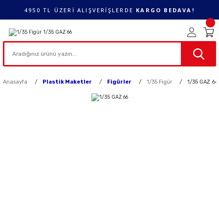
4950 TL ÜZERİ ALIŞVERİŞLERDE
KARGO BEDAVA!
Anasayfa
Plastik Maketler
Figürler
1/35 Figür
1/35 GAZ 66