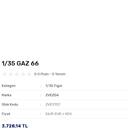
1/35 GAZ 66
0.0 Puan - 0 Yorum
Kategori
1/35 Figür
Marka
ZVEZDA
Stok Kodu
ZVE3707
Fiyat
56,15 EUR + KDV
3.728,14 TL