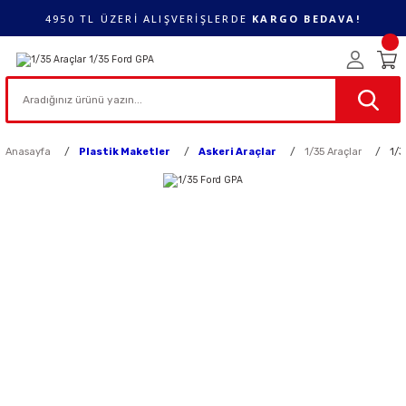
4950 TL ÜZERİ ALIŞVERİŞLERDE
KARGO BEDAVA!
Anasayfa
Plastik Maketler
Askeri Araçlar
1/35 Araçlar
1/3