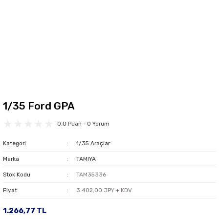
1/35 Ford GPA
0.0 Puan - 0 Yorum
Kategori
1/35 Araçlar
Marka
TAMIYA
Stok Kodu
TAM35336
Fiyat
3.402,00 JPY + KDV
1.266,77 TL