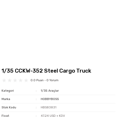
1/35 CCKW-352 Steel Cargo Truck
0.0 Puan - 0 Yorum
Kategori
1/35 Araçlar
Marka
HOBBYBOSS
Stok Kodu
HBS83831
Fiyat
47,24 USD + KDV