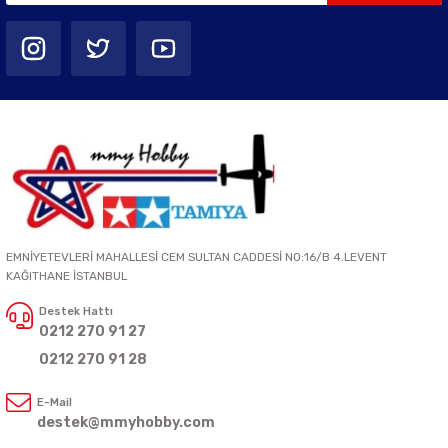
EMNİYETEVLERİ MAHALLESİ CEM SULTAN CADDESİ NO:16/B 4.LEVENT
KAĞITHANE İSTANBUL
Destek Hattı
0212 270 91 27
0212 270 91 28
E-Mail
destek@mmyhobby.com