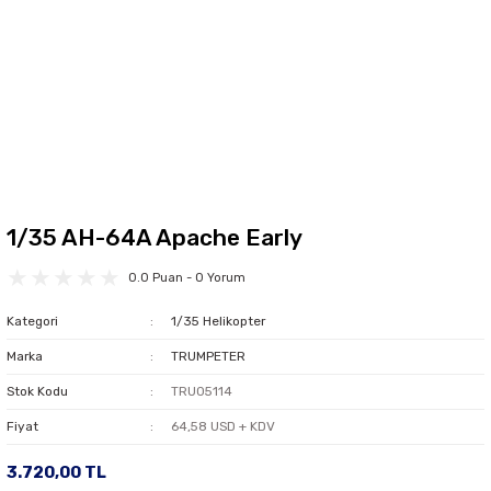
1/35 AH-64A Apache Early
0.0 Puan - 0 Yorum
Kategori
1/35 Helikopter
Marka
TRUMPETER
Stok Kodu
TRU05114
Fiyat
64,58 USD + KDV
3.720,00 TL