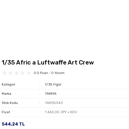
1/35 Afric a Luftwaffe Art Crew
0.0 Puan - 0 Yorum
Kategori
1/35 Figür
Marka
TAMIYA
Stok Kodu
TAM35343
Fiyat
1.463,00 JPY + KDV
544,24 TL