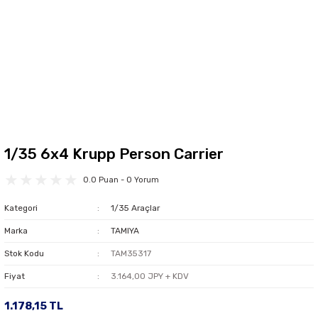
1/35 6x4 Krupp Person Carrier
0.0 Puan - 0 Yorum
Kategori
1/35 Araçlar
Marka
TAMIYA
Stok Kodu
TAM35317
Fiyat
3.164,00 JPY + KDV
1.178,15 TL