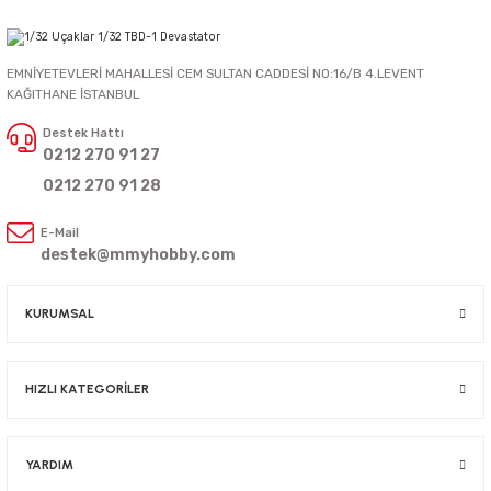
EMNİYETEVLERİ MAHALLESİ CEM SULTAN CADDESİ NO:16/B 4.LEVENT
KAĞITHANE İSTANBUL
Destek Hattı
0212 270 91 27
0212 270 91 28
E-Mail
destek@mmyhobby.com
KURUMSAL
HIZLI KATEGORİLER
YARDIM