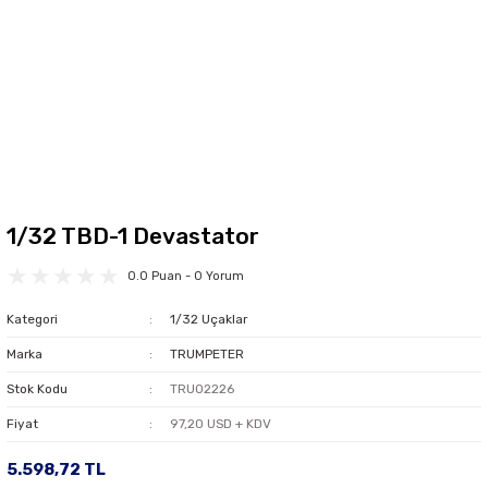
1/32 TBD-1 Devastator
0.0 Puan - 0 Yorum
Kategori
1/32 Uçaklar
Marka
TRUMPETER
Stok Kodu
TRU02226
Fiyat
97,20 USD + KDV
5.598,72 TL