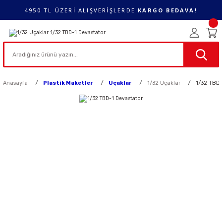
4950 TL ÜZERİ ALIŞVERİŞLERDE
KARGO BEDAVA!
Anasayfa
Plastik Maketler
Uçaklar
1/32 Uçaklar
1/32 TBD-