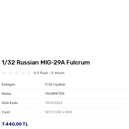
1/32 Russian MIG-29A Fulcrum
0.0 Puan - 0 Yorum
Kategori
1/32 Uçaklar
Marka
TRUMPETER
Stok Kodu
TRU03223
Fiyat
129,17 USD + KDV
7.440,00 TL