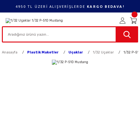
4950 TL ÜZERİ ALIŞVERİŞLERDE
KARGO BEDAVA!
Anasayfa
Plastik Maketler
Uçaklar
1/32 Uçaklar
1/32 P-51