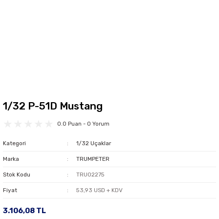
1/32 P-51D Mustang
0.0 Puan - 0 Yorum
Kategori
1/32 Uçaklar
Marka
TRUMPETER
Stok Kodu
TRU02275
Fiyat
53,93 USD + KDV
3.106,08 TL