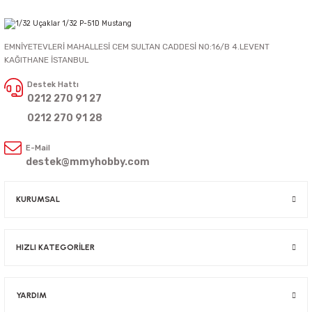
EMNİYETEVLERİ MAHALLESİ CEM SULTAN CADDESİ NO:16/B 4.LEVENT
KAĞITHANE İSTANBUL
Destek Hattı
0212 270 91 27
0212 270 91 28
E-Mail
destek@mmyhobby.com
KURUMSAL
HIZLI KATEGORİLER
YARDIM