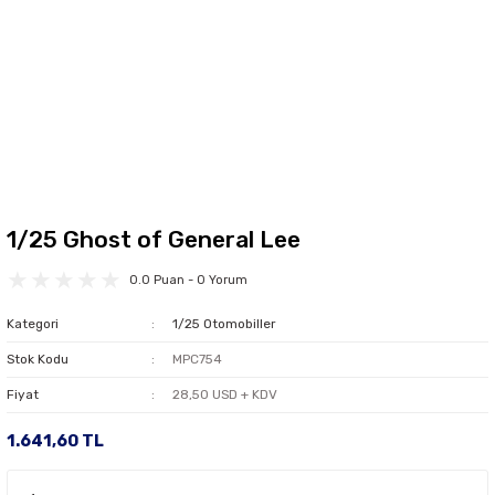
1/25 Ghost of General Lee
0.0 Puan - 0 Yorum
Kategori
1/25 Otomobiller
Stok Kodu
MPC754
Fiyat
28,50 USD + KDV
1.641,60 TL