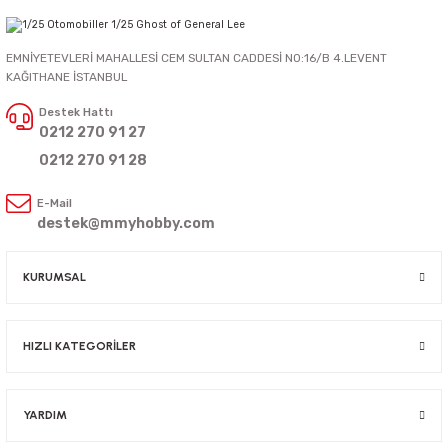
EMNİYETEVLERİ MAHALLESİ CEM SULTAN CADDESİ NO:16/B 4.LEVENT
KAĞITHANE İSTANBUL
Destek Hattı
0212 270 91 27
0212 270 91 28
E-Mail
destek@mmyhobby.com
KURUMSAL
HIZLI KATEGORİLER
YARDIM