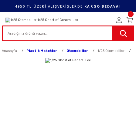
4950 TL ÜZERİ ALIŞVERİŞLERDE
KARGO BEDAVA!
Anasayfa
Plastik Maketler
Otomobiller
1/25 Otomobiller
1