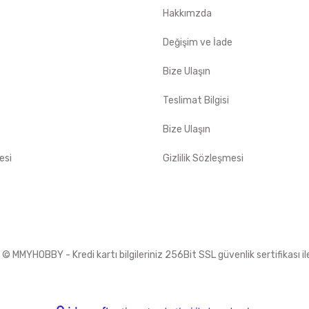
Hakkımzda
e
Değişim ve İade
Bize Ulaşın
Teslimat Bilgisi
Bize Ulaşın
esi
Gizlilik Sözleşmesi
 MMYHOBBY - Kredi kartı bilgileriniz 256Bit SSL güvenlik sertifikası i