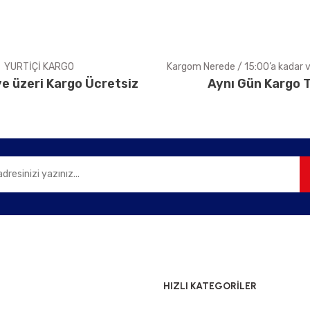
YURTİÇİ KARGO
Kargom Nerede / 15:00’a kadar ve
e üzeri Kargo Ücretsiz
Aynı Gün Kargo T
Gönder
HIZLI KATEGORİLER