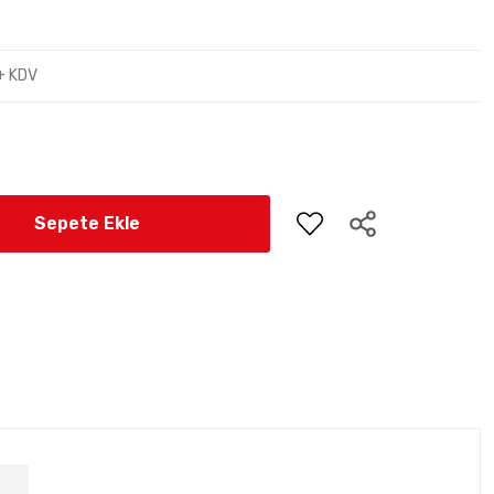
+ KDV
Sepete Ekle