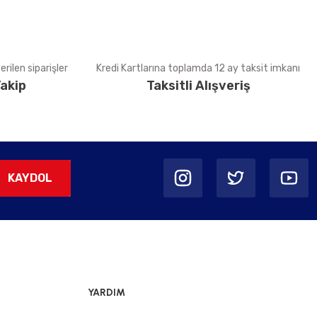
rilen siparişler
Kredi Kartlarına toplamda 12 ay taksit imkanı
akip
Taksitli Alışveriş
KAYDOL
YARDIM