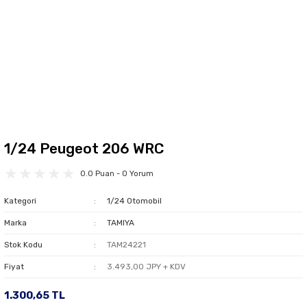
1/24 Peugeot 206 WRC
0.0 Puan - 0 Yorum
Kategori
1/24 Otomobil
Marka
TAMIYA
Stok Kodu
TAM24221
Fiyat
3.493,00 JPY + KDV
1.300,65 TL