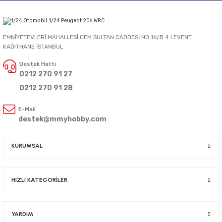
EMNİYETEVLERİ MAHALLESİ CEM SULTAN CADDESİ NO:16/B 4.LEVENT
KAĞITHANE İSTANBUL
Destek Hattı
0212 270 91 27
0212 270 91 28
E-Mail
destek@mmyhobby.com
KURUMSAL
HIZLI KATEGORİLER
YARDIM