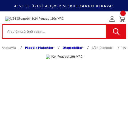
4950 TL ÜZERİ ALIŞVERİŞLERDE
KARGO BEDAVA!
Anasayfa
Plastik Maketler
Otomobiller
1/24 Otomobil
1/2