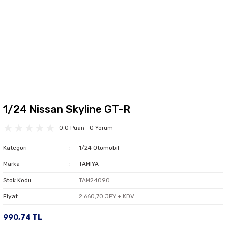
1/24 Nissan Skyline GT-R
0.0 Puan - 0 Yorum
Kategori
1/24 Otomobil
Marka
TAMIYA
Stok Kodu
TAM24090
Fiyat
2.660,70 JPY + KDV
990,74 TL