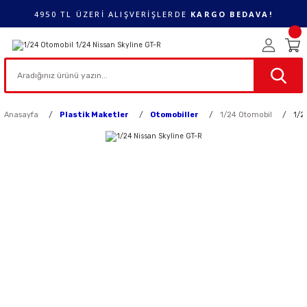
4950 TL ÜZERİ ALIŞVERİŞLERDE
KARGO BEDAVA!
Anasayfa
Plastik Maketler
Otomobiller
1/24 Otomobil
1/2