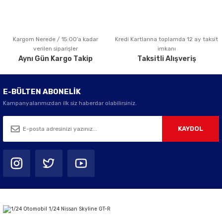
Kargom Nerede / 15:00’a kadar
Kredi Kartlarına toplamda 12 ay taksit
Gönder
verilen siparişler
imkanı
Aynı Gün Kargo Takip
Taksitli Alışveriş
E-BÜLTEN ABONELİK
Kampanyalarımızdan ilk siz haberdar olabilirsiniz.
KAYDOL