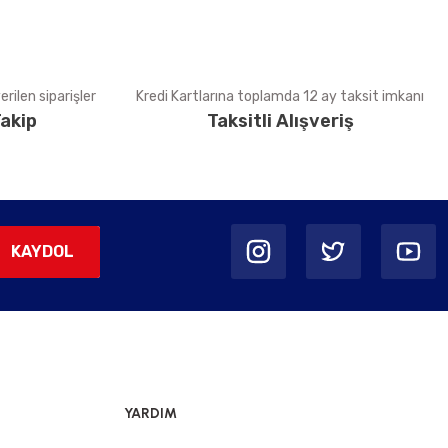
rilen siparişler
Kredi Kartlarına toplamda 12 ay taksit imkanı
akip
Taksitli Alışveriş
KAYDOL
YARDIM