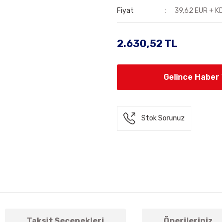
Fiyat
39,62 EUR + K
2.630,52 TL
Gelince Haber
Stok Sorunuz
Taksit Seçenekleri
Önerileriniz