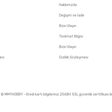
Hakkımzda
e
Değişim ve İade
Bize Ulaşın
Teslimat Bilgisi
Bize Ulaşın
esi
Gizlilik Sözleşmesi
 MMYHOBBY - Kredi kartı bilgileriniz 256Bit SSL güvenlik sertifikası i