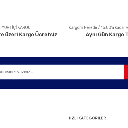
YURTİÇİ KARGO
Kargom Nerede / 15:00’a kadar ve
e üzeri Kargo Ücretsiz
Aynı Gün Kargo T
Gönder
HIZLI KATEGORİLER