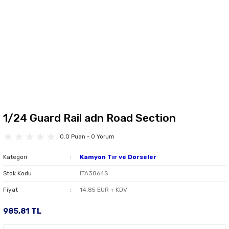
1/24 Guard Rail adn Road Section
0.0 Puan - 0 Yorum
Kategori
Kamyon Tır ve Dorseler
Stok Kodu
ITA3864S
Fiyat
14,85 EUR + KDV
985,81 TL