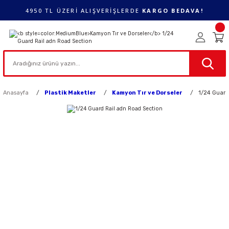
4950 TL ÜZERİ ALIŞVERİŞLERDE
KARGO BEDAVA!
Anasayfa
Plastik Maketler
Kamyon Tır ve Dorseler
1/24 Guard