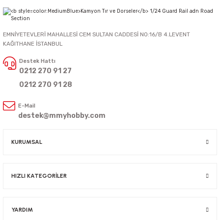
EMNİYETEVLERİ MAHALLESİ CEM SULTAN CADDESİ NO:16/B 4.LEVENT
KAĞITHANE İSTANBUL
Destek Hattı
0212 270 91 27
0212 270 91 28
E-Mail
destek@mmyhobby.com
KURUMSAL
HIZLI KATEGORİLER
YARDIM