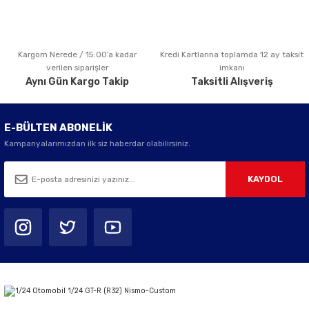
Kargom Nerede / 15:00’a kadar
Kredi Kartlarına toplamda 12 ay taksit
Gönder
verilen siparişler
imkanı
Aynı Gün Kargo Takip
Taksitli Alışveriş
E-BÜLTEN ABONELİK
Kampanyalarımızdan ilk siz haberdar olabilirsiniz.
KAYDOL