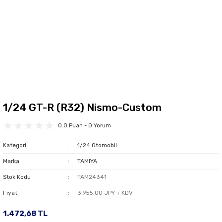
1/24 GT-R (R32) Nismo-Custom
0.0 Puan - 0 Yorum
Kategori
1/24 Otomobil
Marka
TAMIYA
Stok Kodu
TAM24341
Fiyat
3.955,00 JPY + KDV
1.472,68 TL