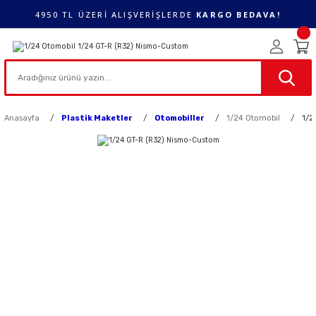
4950 TL ÜZERİ ALIŞVERİŞLERDE
KARGO BEDAVA!
Anasayfa
Plastik Maketler
Otomobiller
1/24 Otomobil
1/2