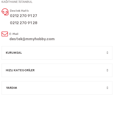
KAĞITHANE İSTANBUL
Destek Hattı
0212 270 91 27
0212 270 91 28
E-Mail
destek@mmyhobby.com
KURUMSAL
HIZLI KATEGORİLER
YARDIM