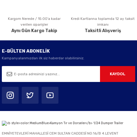
Kargom Nerede / 15:00’a kadar
Kredi Kartlarına toplamda 12 ay taksit
Gönder
verilen siparişler
imkanı
Aynı Gün Kargo Takip
Taksitli Alışveriş
E-BÜLTEN ABONELİK
Kampanyalarımızdan ilk siz haberdar olabilirsiniz.
KAYDOL
EMNİYETEVLERİ MAHALLESİ CEM SULTAN CADDESİ NO:16/B 4.LEVENT