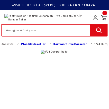
4950 TL ÜZERİ ALIŞVERİŞLERDE
KARGO BEDAVA!
Anasayfa
Plastik Maketler
Kamyon Tır ve Dorseler
1/24 Dumpe