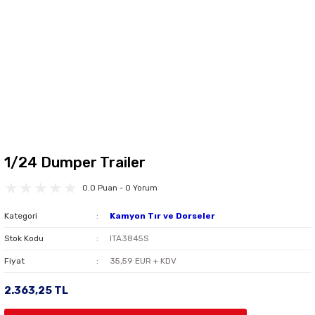
1/24 Dumper Trailer
0.0 Puan - 0 Yorum
Kategori
Kamyon Tır ve Dorseler
Stok Kodu
ITA3845S
Fiyat
35,59 EUR + KDV
2.363,25 TL