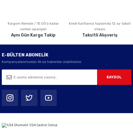
Kargom Nerede / 15:00’a kadar
Kredi Kartlarına toplamda 12 ay taksit
Gönder
verilen siparişler
imkanı
Aynı Gün Kargo Takip
Taksitli Alışveriş
E-BÜLTEN ABONELİK
Kampanyalarımızdan ilk siz haberdar olabilirsiniz.
KAYDOL