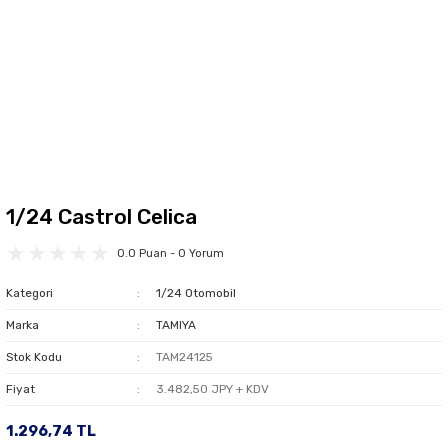
1/24 Castrol Celica
0.0 Puan - 0 Yorum
Kategori
1/24 Otomobil
Marka
TAMIYA
Stok Kodu
TAM24125
Fiyat
3.482,50 JPY + KDV
1.296,74 TL