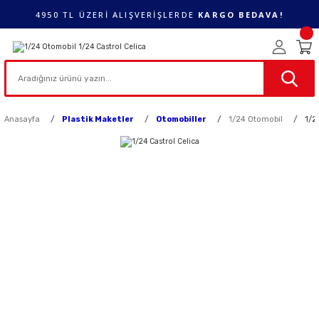
4950 TL ÜZERİ ALIŞVERİŞLERDE
KARGO BEDAVA!
Anasayfa
Plastik Maketler
Otomobiller
1/24 Otomobil
1/2