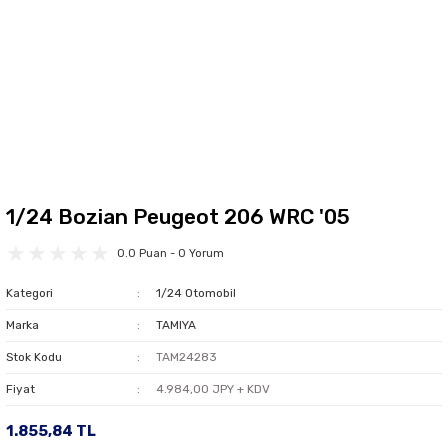
1/24 Bozian Peugeot 206 WRC '05
0.0 Puan - 0 Yorum
Kategori
1/24 Otomobil
Marka
TAMIYA
Stok Kodu
TAM24283
Fiyat
4.984,00 JPY + KDV
1.855,84 TL