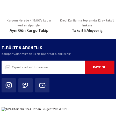
Kargom Nerede / 15:00’a kadar
Kredi Kartlarına toplamda 12 ay taksit
Gönder
verilen siparişler
imkanı
Aynı Gün Kargo Takip
Taksitli Alışveriş
E-BÜLTEN ABONELİK
Kampanyalarımızdan ilk siz haberdar olabilirsiniz.
KAYDOL