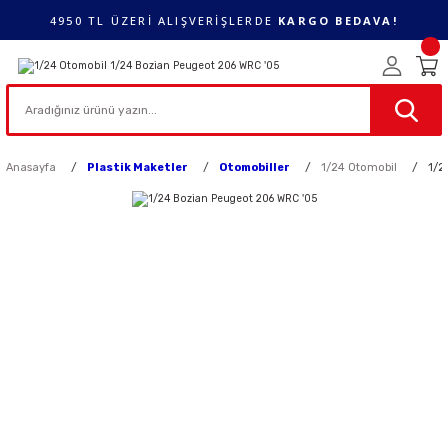
4950 TL ÜZERİ ALIŞVERİŞLERDE
KARGO BEDAVA!
Anasayfa
Plastik Maketler
Otomobiller
1/24 Otomobil
1/2