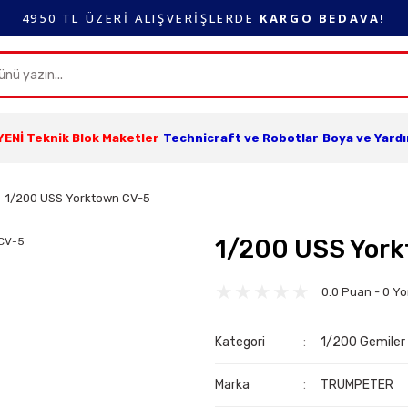
4950 TL ÜZERİ ALIŞVERİŞLERDE
KARGO BEDAVA!
YENİ Teknik Blok Maketler
Technicraft ve Robotlar
Boya ve Yard
1/200 USS Yorktown CV-5
1/200 USS Yor
0.0 Puan - 0 Y
Kategori
1/200 Gemiler
Marka
TRUMPETER