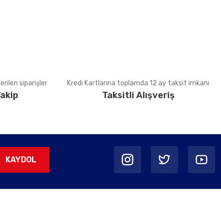
rilen siparişler
Kredi Kartlarına toplamda 12 ay taksit imkanı
akip
Taksitli Alışveriş
KAYDOL