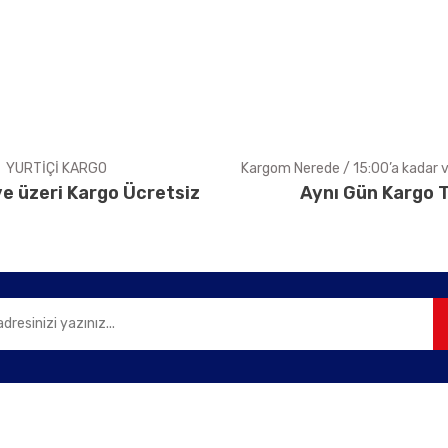
Yorum Yaz
YURTİÇİ KARGO
Kargom Nerede / 15:00’a kadar ve
e üzeri Kargo Ücretsiz
Aynı Gün Kargo T
Gönder