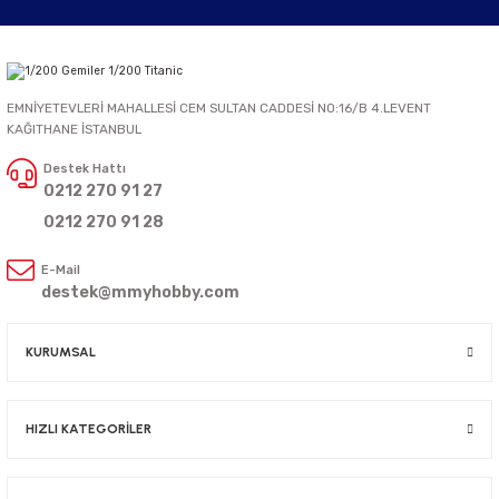
EMNİYETEVLERİ MAHALLESİ CEM SULTAN CADDESİ NO:16/B 4.LEVENT
KAĞITHANE İSTANBUL
Destek Hattı
0212 270 91 27
0212 270 91 28
E-Mail
destek@mmyhobby.com
KURUMSAL
HIZLI KATEGORİLER