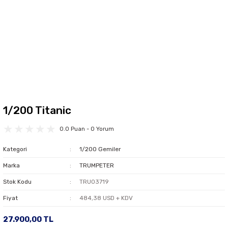
1/200 Titanic
0.0 Puan - 0 Yorum
Kategori
1/200 Gemiler
Marka
TRUMPETER
Stok Kodu
TRU03719
Fiyat
484,38 USD + KDV
27.900,00 TL