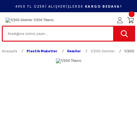
4950 TL ÜZERİ ALIŞVERİŞLERDE
KARGO BEDAVA!
Anasayfa
Plastik Maketler
Gemiler
1/200 Gemiler
1/200 T