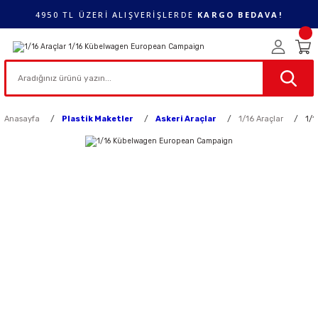
4950 TL ÜZERİ ALIŞVERİŞLERDE
KARGO BEDAVA!
Anasayfa
Plastik Maketler
Askeri Araçlar
1/16 Araçlar
1/