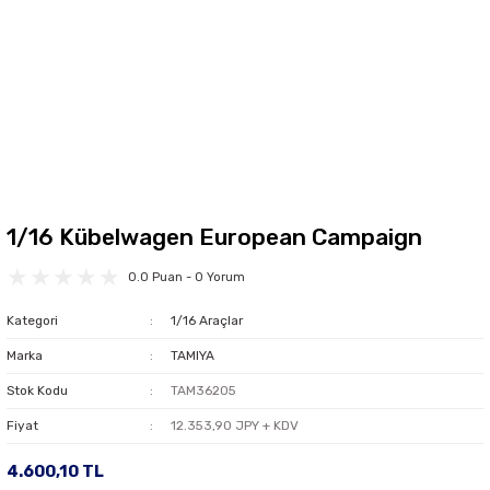
1/16 Kübelwagen European Campaign
0.0 Puan - 0 Yorum
Kategori
1/16 Araçlar
Marka
TAMIYA
Stok Kodu
TAM36205
Fiyat
12.353,90 JPY + KDV
4.600,10 TL