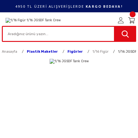
4950 TL ÜZERİ ALIŞVERİŞLERDE
KARGO BEDAVA!
Anasayfa
Plastik Maketler
Figürler
1/16 Figür
1/16 JGSDF