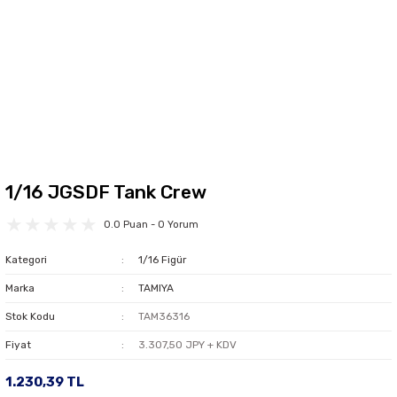
1/16 JGSDF Tank Crew
0.0 Puan - 0 Yorum
Kategori
1/16 Figür
Marka
TAMIYA
Stok Kodu
TAM36316
Fiyat
3.307,50 JPY + KDV
1.230,39 TL