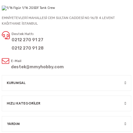
EMNİYETEVLERİ MAHALLESİ CEM SULTAN CADDESİ NO:16/B 4.LEVENT
KAĞITHANE İSTANBUL
Destek Hattı
0212 270 91 27
0212 270 91 28
E-Mail
destek@mmyhobby.com
KURUMSAL
HIZLI KATEGORİLER
YARDIM