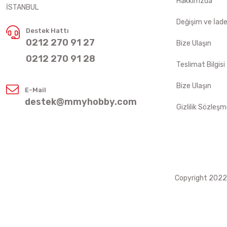
Hakkımzda
İSTANBUL
Değişim ve İad
Destek Hattı
0212 270 91 27
Bize Ulaşın
0212 270 91 28
Teslimat Bilgisi
Bize Ulaşın
E-Mail
destek@mmyhobby.com
Gizlilik Sözleşm
Copyright 2022 ©