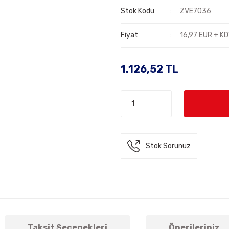
Stok Kodu
ZVE7036
Fiyat
16,97 EUR + K
1.126,52 TL
Stok Sorunuz
Taksit Seçenekleri
Önerileriniz