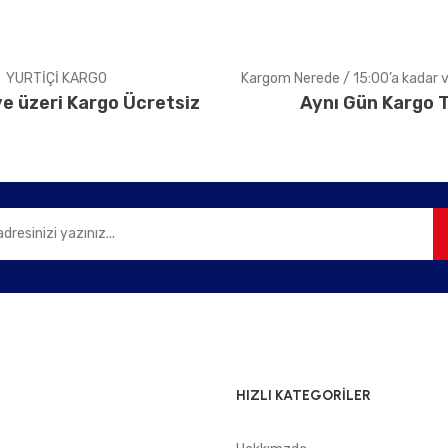
YURTİÇİ KARGO
Kargom Nerede / 15:00’a kadar ve
e üzeri Kargo Ücretsiz
Aynı Gün Kargo T
Gönder
HIZLI KATEGORİLER