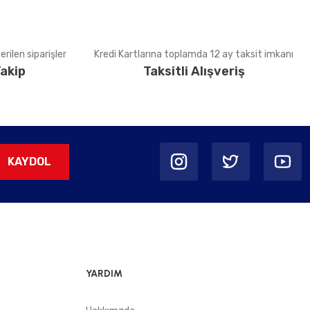
rilen siparişler
Kredi Kartlarına toplamda 12 ay taksit imkanı
akip
Taksitli Alışveriş
KAYDOL
YARDIM