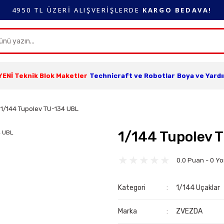
4950 TL ÜZERİ ALIŞVERİŞLERDE
KARGO BEDAVA!
YENİ Teknik Blok Maketler
Technicraft ve Robotlar
Boya ve Yard
1/144 Tupolev TU-134 UBL
1/144 Tupolev 
0.0 Puan - 0 Y
Kategori
1/144 Uçaklar
Marka
ZVEZDA