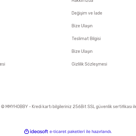
Hakkımzda
e
Değişim ve İade
Bize Ulaşın
Teslimat Bilgisi
Bize Ulaşın
esi
Gizlilik Sözleşmesi
 MMYHOBBY - Kredi kartı bilgileriniz 256Bit SSL güvenlik sertifikası i
ile
ideasoft
e-