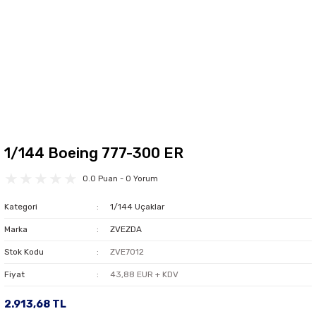
1/144 Boeing 777-300 ER
0.0 Puan - 0 Yorum
Kategori
1/144 Uçaklar
Marka
ZVEZDA
Stok Kodu
ZVE7012
Fiyat
43,88 EUR + KDV
2.913,68 TL