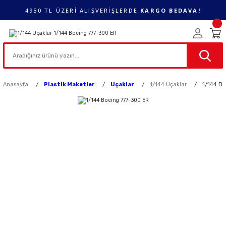
4950 TL ÜZERİ ALIŞVERİŞLERDE
KARGO BEDAVA!
Anasayfa
Plastik Maketler
Uçaklar
1/144 Uçaklar
1/144 B