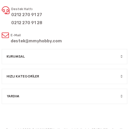
Destek Hattı
0212 270 91 27
0212 270 91 28
E-Mail
destek@mmyhobby.com
KURUMSAL
HIZLI KATEGORİLER
YARDIM