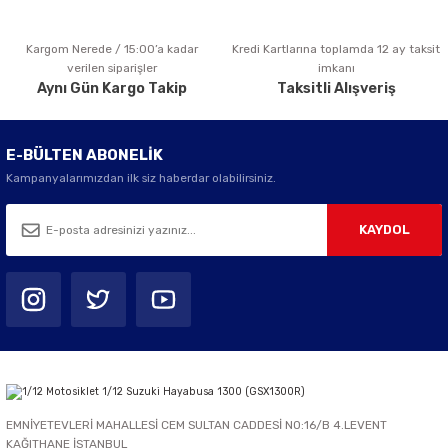
Kargom Nerede / 15:00’a kadar
Kredi Kartlarına toplamda 12 ay taksit
Gönder
verilen siparişler
imkanı
Aynı Gün Kargo Takip
Taksitli Alışveriş
E-BÜLTEN ABONELİK
Kampanyalarımızdan ilk siz haberdar olabilirsiniz.
KAYDOL
EMNİYETEVLERİ MAHALLESİ CEM SULTAN CADDESİ NO:16/B 4.LEVENT
KAĞITHANE İSTANBUL