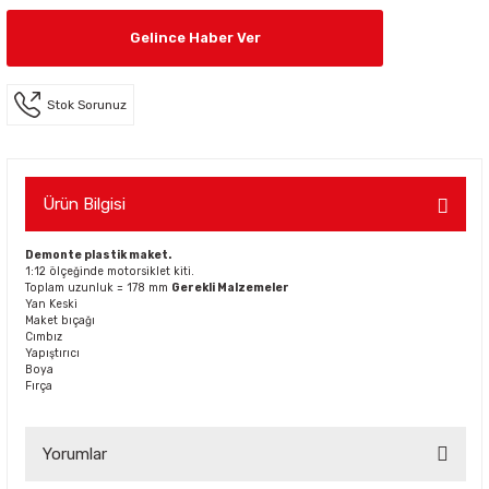
Gelince Haber Ver
Stok Sorunuz
Ürün Bilgisi
Demonte plastik maket.
1:12 ölçeğinde motorsiklet kiti.
Toplam uzunluk = 178 mm
Gerekli Malzemeler
Yan Keski
Maket bıçağı
Cımbız
Yapıştırıcı
Boya
Fırça
Yorumlar