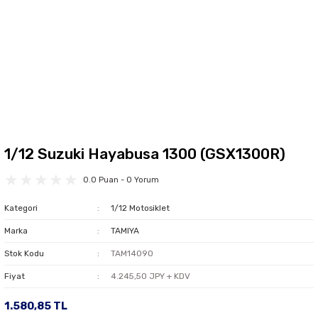
1/12 Suzuki Hayabusa 1300 (GSX1300R)
0.0 Puan - 0 Yorum
Kategori
1/12 Motosiklet
Marka
TAMIYA
Stok Kodu
TAM14090
Fiyat
4.245,50 JPY + KDV
1.580,85 TL