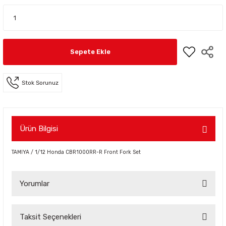
Sepete Ekle
Stok Sorunuz
Ürün Bilgisi
TAMIYA / 1/12 Honda CBR1000RR-R Front Fork Set
Yorumlar
Taksit Seçenekleri
Bu ürüne ilk yorumu siz yapın!