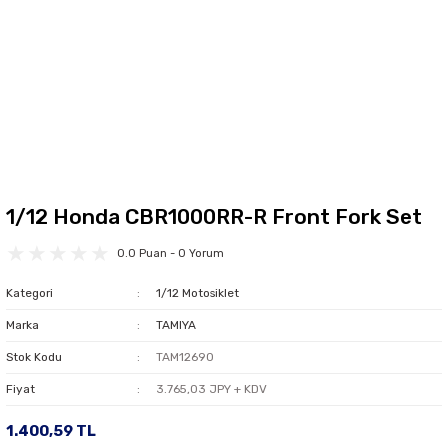
1/12 Honda CBR1000RR-R Front Fork Set
0.0 Puan - 0 Yorum
Kategori
1/12 Motosiklet
Marka
TAMIYA
Stok Kodu
TAM12690
Fiyat
3.765,03 JPY + KDV
1.400,59 TL