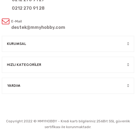
0212 270 91 28
E-Mail
destek@mmyhobby.com
KURUMSAL
HIZLI KATEGORİLER
YARDIM
Copyright 2022 © MMYHOBBY - Kredi kartı bilgileriniz 256Bit SSL güvenlik
sertifikası ile korunmaktadır.