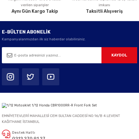
verilen siparişler
imkanı
Aynı Gün Kargo Takip
Taksitli Alışveriş
E-BÜLTEN ABONELİK
Kampanyalarımızdan ilk siz haberdar olabilirsiniz.
KAYDOL
EMNİYETEVLERİ MAHALLESİ CEM SULTAN CADDESİ NO:16/B 4.LEVENT
KAĞITHANE İSTANBUL
Destek Hattı
0212 270 91 27