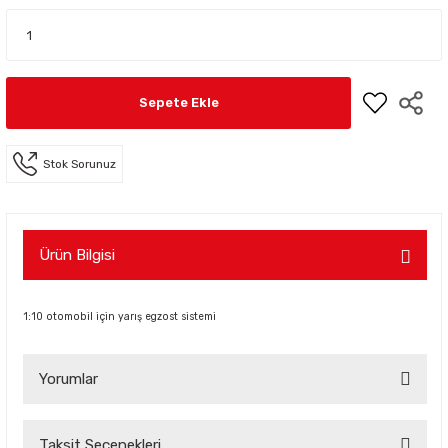
Sepete Ekle
Stok Sorunuz
Ürün Bilgisi
1:10 otomobil için yarış egzost sistemi
Yorumlar
Taksit Seçenekleri