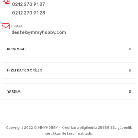
0212 270 91 27
0212 270 91 28
E-Mail
destek@mmyhobby.com
KURUMSAL
HIZLI KATEGORİLER
YARDIM
Copyright 2022 © MMYHOBBY - Kredi kartı bilgileriniz 256Bit SSL güvenlik
sertifikası ile korunmaktadır.