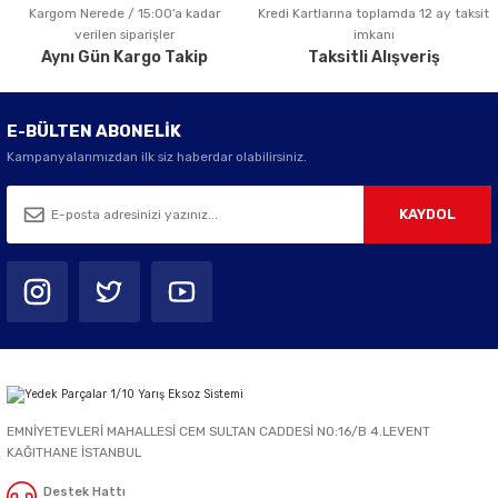
Kargom Nerede / 15:00’a kadar
Kredi Kartlarına toplamda 12 ay taksit
Gönder
verilen siparişler
imkanı
Aynı Gün Kargo Takip
Taksitli Alışveriş
E-BÜLTEN ABONELİK
Kampanyalarımızdan ilk siz haberdar olabilirsiniz.
KAYDOL
EMNİYETEVLERİ MAHALLESİ CEM SULTAN CADDESİ NO:16/B 4.LEVENT
KAĞITHANE İSTANBUL
Destek Hattı