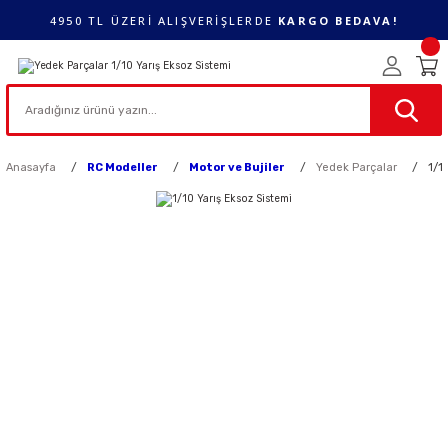
4950 TL ÜZERİ ALIŞVERİŞLERDE
KARGO BEDAVA!
Anasayfa
RC Modeller
Motor ve Bujiler
Yedek Parçalar
1/1