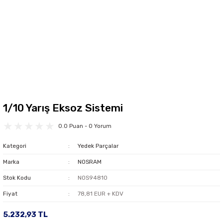
1/10 Yarış Eksoz Sistemi
0.0 Puan - 0 Yorum
Kategori
Yedek Parçalar
Marka
NOSRAM
Stok Kodu
NOS94810
Fiyat
78,81 EUR + KDV
5.232,93 TL