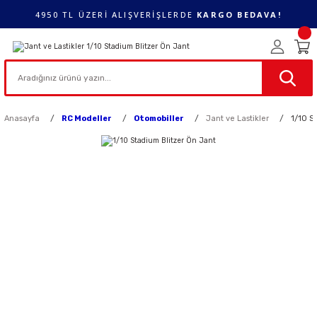
4950 TL ÜZERİ ALIŞVERİŞLERDE
KARGO BEDAVA!
Anasayfa
RC Modeller
Otomobiller
Jant ve Lastikler
1/10 S