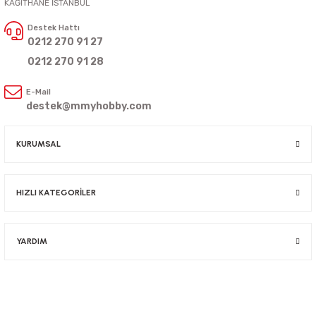
KAĞITHANE İSTANBUL
Destek Hattı
0212 270 91 27
0212 270 91 28
E-Mail
destek@mmyhobby.com
KURUMSAL
HIZLI KATEGORİLER
YARDIM