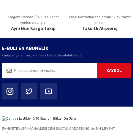
Kargom Nerede / 15:00’a kadar
Kredi Kartlarına toplamda 12 ay taksit
Gönder
verilen siparişler
imkanı
Aynı Gün Kargo Takip
Taksitli Alışveriş
E-BÜLTEN ABONELİK
Kampanyalarımızdan ilk siz haberdar olabilirsiniz.
KAYDOL
EMNİYETEVLERİ MAHALLESİ CEM SULTAN CADDESİ NO:16/B 4.LEVENT