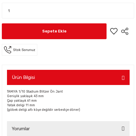
Sepete Ekle
Stok Sorunuz
Ürün Bilgisi
TAMIYA 1/10 Stadium Blitzer Ön Jant
Genişlik yaklaşık 43 mm
Çap yaklaşık 61 mm
Yatak deliği 11 mm
(göbek deliği altı köşe değildir serbestçe döner)
Yorumlar