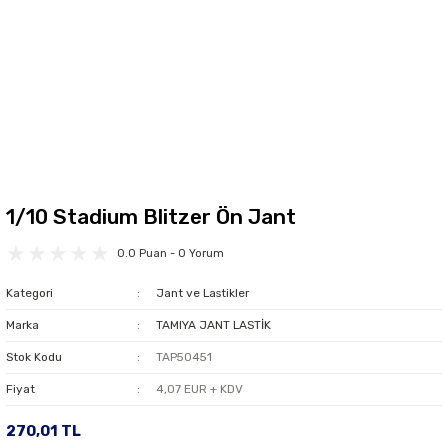
1/10 Stadium Blitzer Ön Jant
0.0 Puan - 0 Yorum
Kategori
Jant ve Lastikler
Marka
TAMIYA JANT LASTİK
Stok Kodu
TAP50451
Fiyat
4,07 EUR + KDV
270,01 TL