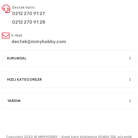
Destek Hattı
0212 270 91 27
0212 270 91 28
E-Mail
destek@mmyhobby.com
KURUMSAL
HIZLI KATEGORİLER
YARDIM
Copyright 2022 © MMYHOBBY - Kredi kartı bilgileriniz 256Bit SSL güvenlik