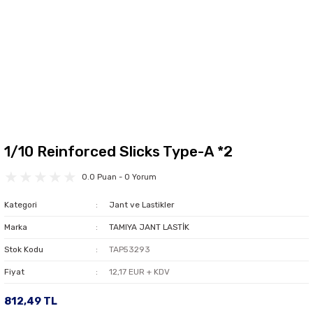
1/10 Reinforced Slicks Type-A *2
0.0 Puan - 0 Yorum
Kategori
Jant ve Lastikler
Marka
TAMIYA JANT LASTİK
Stok Kodu
TAP53293
Fiyat
12,17 EUR + KDV
812,49 TL