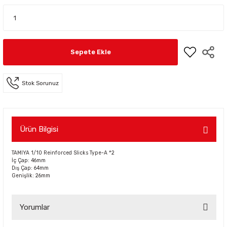
Sepete Ekle
Stok Sorunuz
Ürün Bilgisi
TAMIYA 1/10 Reinforced Slicks Type-A *2
İç Çap: 46mm
Dış Çap: 64mm
Genişlik: 26mm
Yorumlar