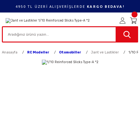
4950 TL ÜZERİ ALIŞVERİŞLERDE
KARGO BEDAVA!
Anasayfa
RC Modeller
Otomobiller
Jant ve Lastikler
1/10 R