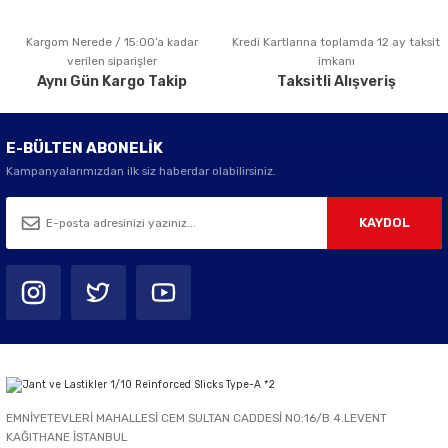
Kargom Nerede / 15:00’a kadar
Kredi Kartlarına toplamda 12 ay taksit
Gönder
verilen siparişler
imkanı
Aynı Gün Kargo Takip
Taksitli Alışveriş
E-BÜLTEN ABONELİK
Kampanyalarımızdan ilk siz haberdar olabilirsiniz.
KAYDOL
EMNİYETEVLERİ MAHALLESİ CEM SULTAN CADDESİ NO:16/B 4.LEVENT
KAĞITHANE İSTANBUL