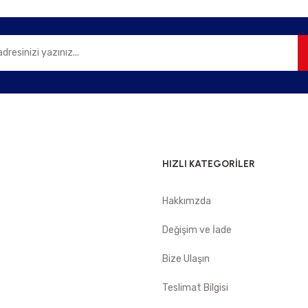
HIZLI KATEGORİLER
Hakkımzda
e
Değişim ve İade
Bize Ulaşın
Teslimat Bilgisi