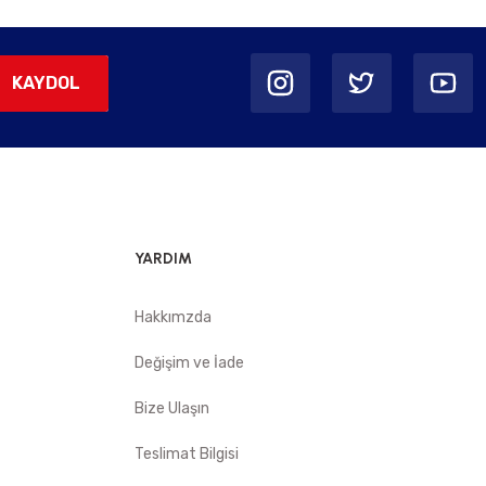
KAYDOL
YARDIM
Hakkımzda
Değişim ve İade
Bize Ulaşın
Teslimat Bilgisi