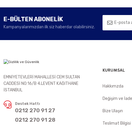
E-BÜLTEN ABONELİK
Kampanyalarımızdan ilk siz haberdar olabilirsiniz.
KURUMSAL
EMNİYETEVLERİ MAHALLESİ CEM SULTAN
CADDESİ NO:16/B 4.LEVENT KAĞITHANE
Hakkımzda
İSTANBUL
Değişim ve İad
Destek Hattı
0212 270 91 27
Bize Ulaşın
0212 270 91 28
Teslimat Bilgisi